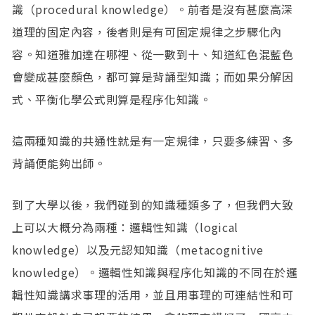
識（procedural knowledge）。前者是沒有甚麼高深
道理的固定內容，後者則是有可固定規律之步驟化內
容。知道雅加達在哪裡、從一數到十、知道紅色混藍色
會變成甚麼顏色，都可算是背誦型知識；而如果分解因
式、平衡化學公式則算是程序化知識。
這兩種知識的共通性就是有一定規律，只要多練習、多
背誦便能夠出師。
到了大學以後，我們碰到的知識種類多了，但我們大致
上可以大概分為兩種：邏輯性知識（logical
knowledge）以及元認知知識（metacognitive
knowledge）。邏輯性知識與程序化知識的不同在於邏
輯性知識講求事理的活用，並且用事理的可連結性和可