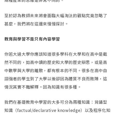
兩種產業的思維是非常不同的。
至於認為教師未來將會面臨大幅淘汰的觀點究竟忽略了
甚麼，我們將在這邊來慢慢探討。
教育與學習不是只有內容學習
你若大過大學你應該知道很多學科在大學和在高中是截
然不同的，如高中讀的歷史和大學的歷史辯思，或是高
中數學與大學的離散，都有根本的不同。很多在高中自
詡強者的學生到了大學以後卻因為體質不良而敗陣，這
情況其實不難解釋。因為知識有很多種。
我們在基礎教育中學習的大多可分為兩種知識：背誦型
知識（factual/declarative knowledge）以及程序化知