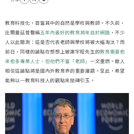
教育科技化，首當其中的自然是學校與教師。不久前，
比爾蓋茲曾聲稱​
五年內最好的教育將來自於網路​
，不少
人以此臆測：這是否代表老師與學校將被大幅淘汰？而
前日，同樣的論點在想想上被謝宇程先生的​
教育需要愈
來愈多專業人士，但他們不當「老師」
​一文重燃。敝人
相信這論點將是國內外教育界的重要議題。至此，希望
能夠以一教育科技人的觀點來拋磚引玉。