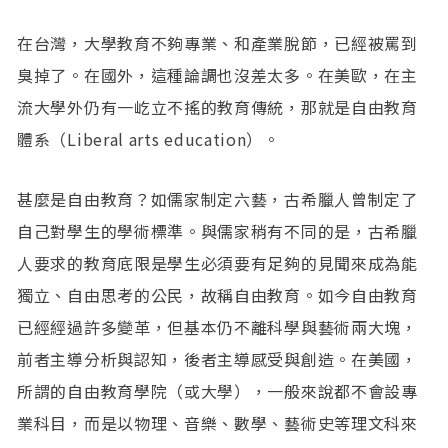
在台灣，大學教育不夠專業、和產業脫節，已經被罵到
臭掉了。在國外，這種論調也沒差太多。在美歐，在主
流大學外仍有一屹立不搖的教育傳統，那就是自由教育
體系（Liberal arts education）。
甚麼是自由教育？如儒家制定六藝，古希臘人曾制定了
自己對學生的學術標準。與儒家稍有不同的是，古希臘
人要求的教育底限是學生必須要有足夠的見聞來成為能
獨立、自由思考的公民，故稱自由教育。如今自由教育
已經經過許多變革，但基本仍不離科學與藝術兩大塊，
前者主導分析與認知，後者主導感受與創造。在美國，
所謂的自由教育學院（或大學），一般來說都不會設專
業科目，而是以物理、音樂、數學、藝術史等理文科來