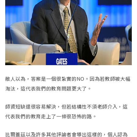
敝人以為，答案是一個很紮實的​NO​。因為若教師被大幅
淘汰，這代表我們的教育問題更大了。
師資短缺還很容易解決，但若結構性不須老師介入，這
代表我們的教育走上了一條很恐怖的路。
比爾蓋茲以及許多其他評論者會導出這樣的，個人認為