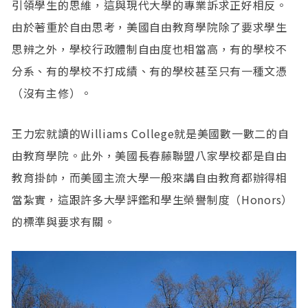
引領學生的思維，這與現代大學的專業訴求正好相反。
由於著重於自由思考，美國自由教育學院除了要求學生
思辨之外，學校行政體制自由度也相當高，有的學校不
分系、有的學校不打成績、有的學校甚至只有一種文憑
（沒有主修）。
王力宏就讀的Williams College就是美國數一數二的自
由教育學院。此外，美國長春藤聯盟八家學校都是自由
教育掛帥，而美國主流大學一般來講自由教育都辦得相
當紮實，這跟許多大學評鑑和學生榮譽制度（Honors）
的標準與要求有關。