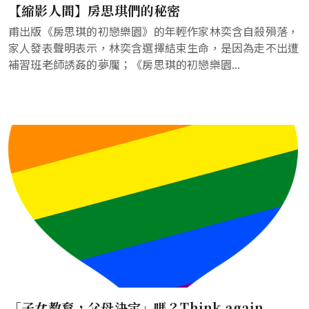
【縮影人間】房思琪們的秘密
甫出版《房思琪的初戀樂園》的年輕作家林奕含自殺殞落，
家人發表聲明表示，林奕含選擇結束生命，是因為走不出遭
補習班老師誘姦的夢魘；《房思琪的初戀樂園...
「子女教育，父母決定」嗎？Think again