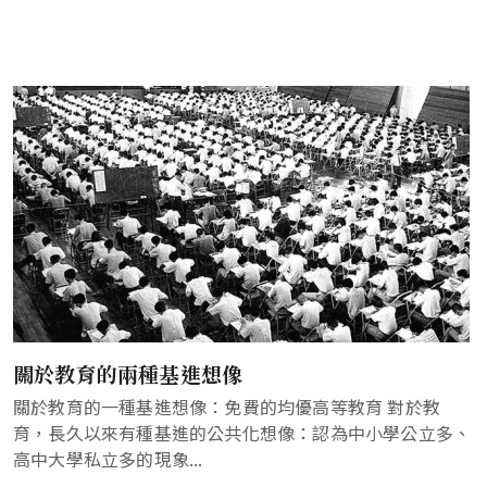
關於教育的兩種基進想像
關於教育的一種基進想像：免費的均優高等教育 對於教
育，長久以來有種基進的公共化想像：認為中小學公立多、
高中大學私立多的現象...