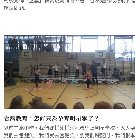
刑後覺得「正義」被實現爽到睡不著。也不是因為死刑不能
解決問題...
台灣教育，怎能只為孕育明星學子？
以前在高中時，我們都拼死拼活地希望上明星學校，大人要
我們去當鯉魚，我們就去當鯉魚。要我們躍龍門，我們根本