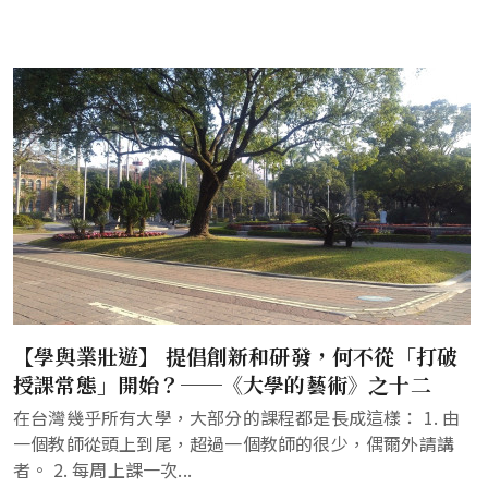
【學與業壯遊】 提倡創新和研發，何不從「打破
授課常態」開始？──《大學的藝術》之十二
在台灣幾乎所有大學，大部分的課程都是長成這樣： 1. 由
一個教師從頭上到尾，超過一個教師的很少，偶爾外請講
者。 2. 每周上課一次...