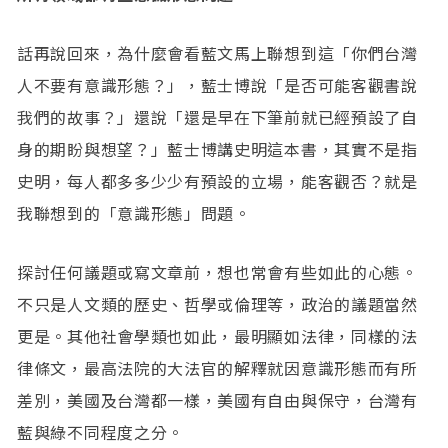
話再說回來，為什麼會看藍文馬上聯想到這「你們台灣
人不要有意識形態？」，藍士博說「是否可能客觀書說
我們的故事？」還說「還是早在下筆前就已經預設了自
身的期盼與想望？」藍士博講史明這本書，其實不是指
史明，每人都多多少少有預設的立場，能客觀否？就是
我聯想到的「意識形態」問題。
探討任何議題或寫文章前，想也常會有些如此的心態。
不只是人文類的歷史、哲學或倫理等，政治的議題當然
更是。其他社會學類也如此，最明顯如法律，同樣的法
律條文，最高法院的大法官的解釋就因意識形態而有所
差別，美國及台灣都一樣，美國有自由與保守，台灣有
藍與綠不同程度之分。