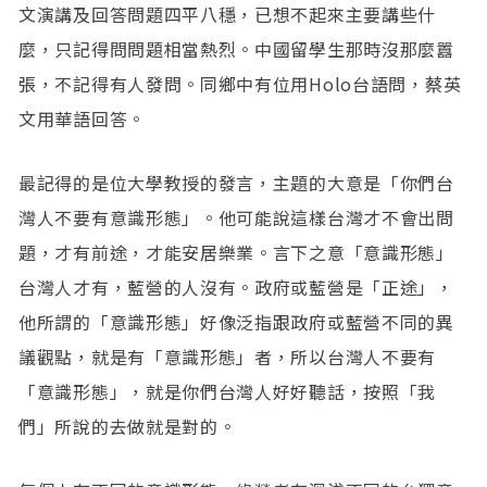
文演講及回答問題四平八穩，已想不起來主要講些什
麼，只記得問問題相當熱烈。中國留學生那時沒那麼囂
張，不記得有人發問。同鄉中有位用Holo台語問，蔡英
文用華語回答。
最記得的是位大學教授的發言，主題的大意是「你們台
灣人不要有意識形態」。他可能說這樣台灣才不會出問
題，才有前途，才能安居樂業。言下之意「意識形態」
台灣人才有，藍營的人沒有。政府或藍營是「正途」，
他所謂的「意識形態」好像泛指跟政府或藍營不同的異
議觀點，就是有「意識形態」者，所以台灣人不要有
「意識形態」，就是你們台灣人好好聽話，按照「我
們」所說的去做就是對的。