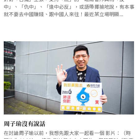
中」、「仇中」、「逢中必反」，或語帶揶揄地說，有本事
就不要去中國賺錢、跟中國人來往！最近某立場明顯...
周子瑜沒有說話
在討論周子瑜以前，我想先跟大家一起看一個 影片：（時