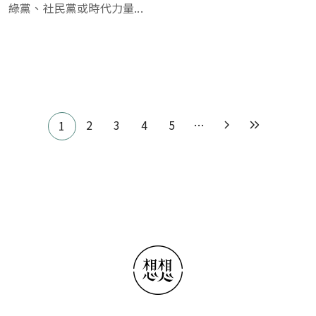
綠黨、社民黨或時代力量...
Pagination
2
3
4
5
…
1