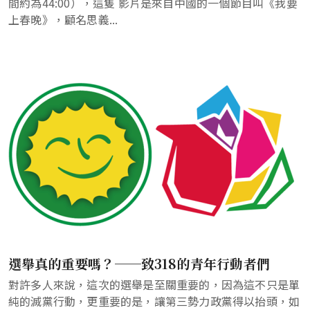
間約為44:00），這隻 影片是來自中國的一個節目叫《我要
上春晚》，顧名思義...
選舉真的重要嗎？──致318的青年行動者們
對許多人來說，這次的選舉是至關重要的，因為這不只是單
純的滅黨行動，更重要的是，讓第三勢力政黨得以抬頭，如