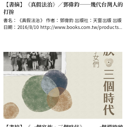
【書摘】《真假法治》／鄧偉鈞──幾代台灣人的
打拚
書名：《真假法治》 作者：鄧偉鈞 出版社：天窗出版 出版
日期：2016/8/10
http://www.books.com.tw/products
...
【書摘】《一個家族．三個時代》──一個橫跨殖