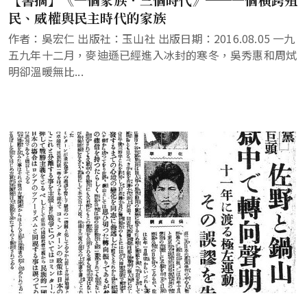
民、威權與民主時代的家族
作者：吳宏仁 出版社：玉山社 出版日期：2016.08.05 一九
五九年十二月，麥迪遜已經進入冰封的寒冬，吳秀惠和周烒
明卻溫暖無比...