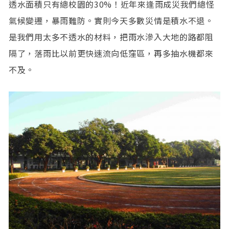
透水面積只有總校園的30%！近年來逢雨成災我們總怪
氣候變遷，暴雨難防。實則今天多數災情是積水不退。
是我們用太多不透水的材料，把雨水滲入大地的路都阻
隔了，落雨比以前更快速流向低窪區，再多抽水機都來
不及。