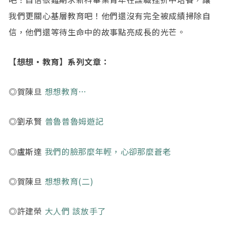
我們更關心基層教育吧！他們還沒有完全被成績掃除自
信，他們還等待生命中的故事點亮成長的光芒。
【想想‧教育
】
系列文章：
◎賀陳旦
想想教育…
◎劉承賢
普魯普魯姆遊記
◎盧斯達
我們的臉那麼年輕，心卻那麼蒼老
◎賀陳旦
想想教育(二)
◎許建榮
大人們 該放手了