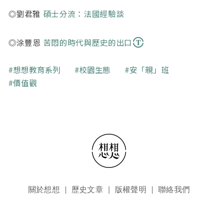
◎劉君雅
碩士分流：法國經驗談
◎涂豐恩
苦悶的時代與歷史的出口
關鍵字
想想教育系列
校園生態
安「親」班
價值觀
頁尾選單
關於想想
歷史文章
版權聲明
聯絡我們