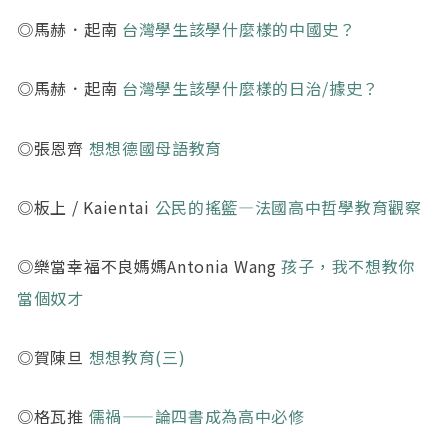
◎馬赫．起南
台灣學生該學什麼樣的中國史？
◎馬赫．起南
台灣學生該學什麼樣的日治/據史？
◎張恩齊
想想德國母語教育
◎板上 / Kaientai
公民的搖籃—法國高中哲學教育觀察
◎樂當幸福不良媽媽Antonia Wang
孩子，我不想教你
當個奴才
◎賀陳旦
想想教育(三)
◎格瓦推
儒禍——論四書成為高中必修