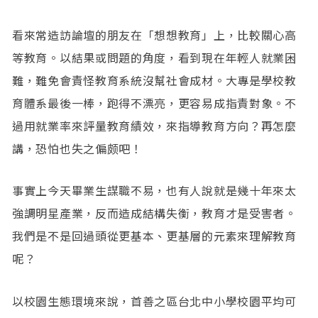
看來常造訪論壇的朋友在「想想教育」上，比較關心高
等教育。以結果或問題的角度，看到現在年輕人就業困
難，難免會責怪教育系統沒幫社會成材。大專是學校教
育體系最後一棒，跑得不漂亮，更容易成指責對象。不
過用就業率來評量教育績效，來指導教育方向？再怎麼
講，恐怕也失之偏颇吧！
事實上今天畢業生謀職不易，也有人說就是幾十年來太
強調明星產業，反而造成結構失衡，教育才是受害者。
我們是不是回過頭從更基本、更基層的元素來理解教育
呢？
以校園生態環境來說，首善之區台北中小學校園平均可