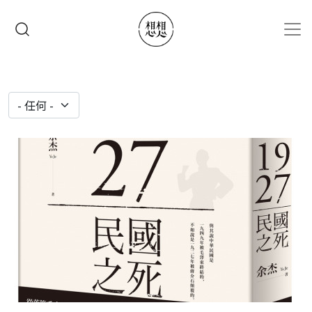
移至主內容
搜尋