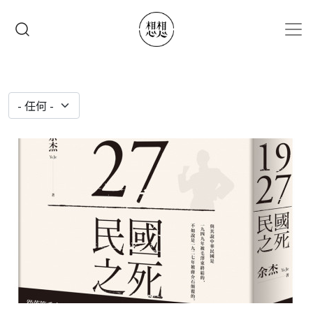
移至主內容
搜尋