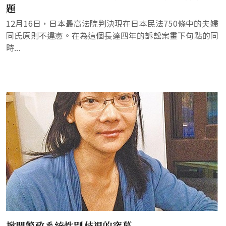
題
12月16日，日本最高法院判決現在日本民法750條中的夫婦
同氏原則不違憲。在為這個長達四年的訴訟案畫下句點的同
時...
掀開警政系統性別歧視的帘幕