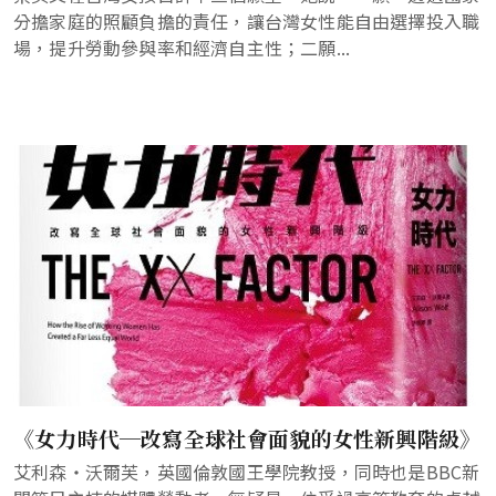
分擔家庭的照顧負擔的責任，讓台灣女性能自由選擇投入職
場，提升勞動參與率和經濟自主性；二願...
《女力時代─改寫全球社會面貌的女性新興階級》
艾利森‧沃爾芙，英國倫敦國王學院教授，同時也是BBC新