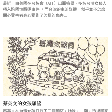
最近，由美國在台協會（AIT）出面檢舉，多名台灣女藝人
捲入跨國性販運事件 。而台灣的主流媒體，似乎並不怎麼
關心受害者身心受到了怎樣的傷害...
蔡英文的女孩願望
蔡英文在台灣女孩日許下三個願望，她說，一願，透過國家