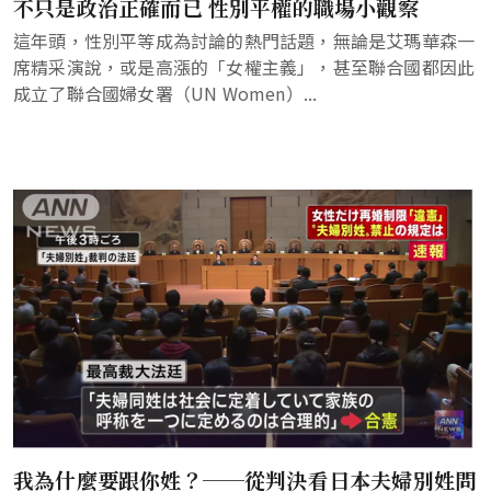
不只是政治正確而已 性別平權的職場小觀察
這年頭，性別平等成為討論的熱門話題，無論是艾瑪華森一
席精采演說，或是高漲的「女權主義」，甚至聯合國都因此
成立了聯合國婦女署（UN Women）...
我為什麼要跟你姓？──從判決看日本夫婦別姓問