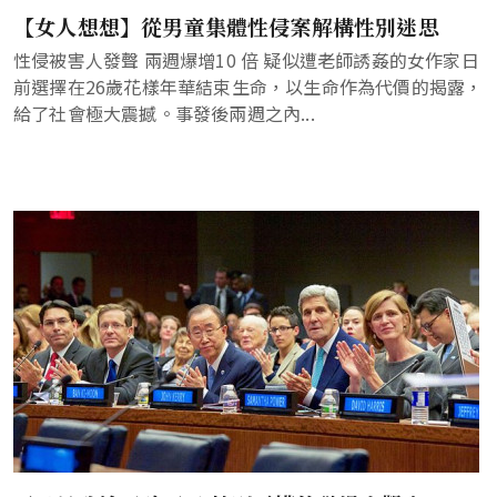
【女人想想】從男童集體性侵案解構性別迷思
性侵被害人發聲 兩週爆增10 倍 疑似遭老師誘姦的女作家日
前選擇在26歲花樣年華結束生命，以生命作為代價的揭露，
給了社會極大震撼。事發後兩週之內...