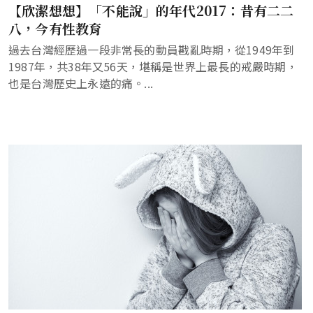
【欣潔想想】「不能說」的年代2017：昔有二二
八，今有性教育
過去台灣經歷過一段非常長的動員戡亂時期，從1949年到
1987年，共38年又56天，堪稱是世界上最長的戒嚴時期，
也是台灣歷史上永遠的痛。...