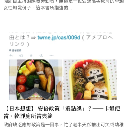
聞節目主持的媒體勞動者，無疑是一位受過高等教育的卓越
女性知識份子。這本書所描述的...
【日本想想】 安倍政策「重點誤」？──卡通便
當、乾淨廁所當典範
政府缺乏應對政策是一回事，忙了老半天卻推出可笑或幼稚