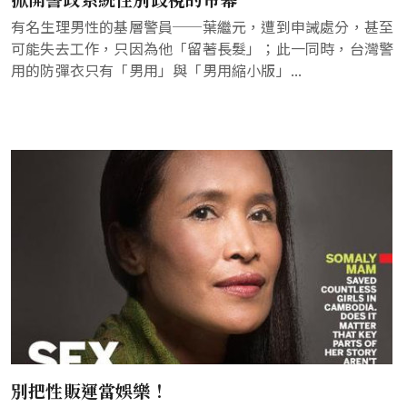
有名生理男性的基層警員──葉繼元，遭到申誡處分，甚至
可能失去工作，只因為他「留著長髮」；此一同時，台灣警
用的防彈衣只有「男用」與「男用縮小版」...
別把性販運當娛樂！