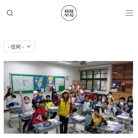
移至主內容
搜尋