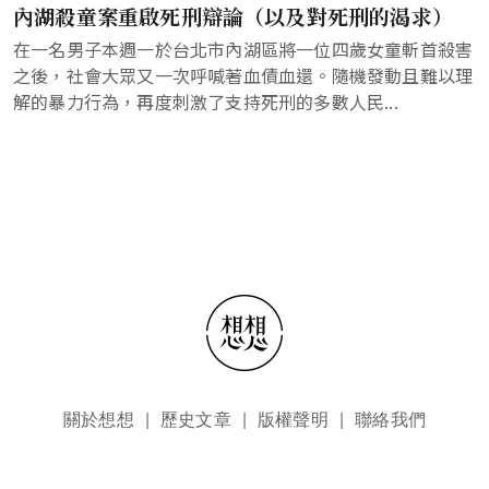
內湖殺童案重啟死刑辯論（以及對死刑的渴求）
在一名男子本週一於台北市內湖區將一位四歲女童斬首殺害
之後，社會大眾又一次呼喊著血債血還。隨機發動且難以理
解的暴力行為，再度刺激了支持死刑的多數人民...
頁尾選單
關於想想
歷史文章
版權聲明
聯絡我們