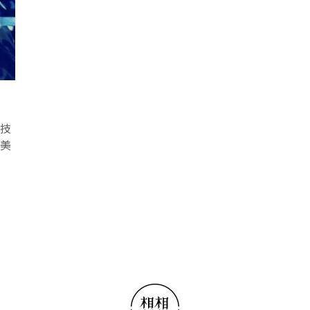
科技
在美