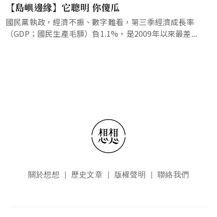
【島嶼邊緣】它聰明 你傻瓜
國民黨執政，經濟不振、數字難看，第三季經濟成長率
（GDP；國民生產毛額）負1.1%，是2009年以來最差...
頁尾選單
關於想想
歷史文章
版權聲明
聯絡我們