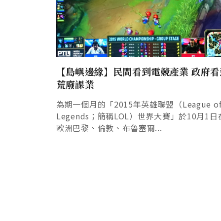
【島嶼邊緣】民間看到電競產業 政府看
荒廢課業
為期一個月的「2015年英雄聯盟（League o
Legends；簡稱LOL）世界大賽」於10月1日
歐洲巴黎、倫敦、布魯塞爾...