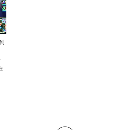
到
f
在