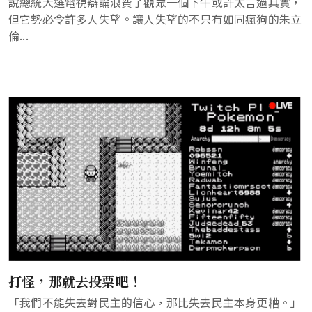
說總統大選電視辯論浪費了觀眾一個下午或許太言過其實，
但它勢必令許多人失望。讓人失望的不只有如同瘋狗的朱立
倫...
打怪，那就去投票吧！
「我們不能失去對民主的信心，那比失去民主本身更糟。」