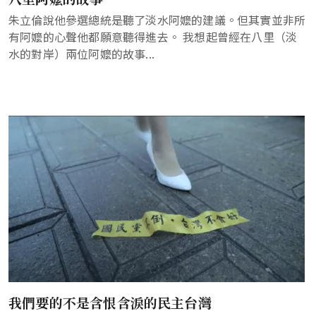
朱立倫說他參選總統是聽了淡水阿嬤的建議。但其實並非所
有阿嬤的心聲他都願意聽得進去。 我想起曾經在八里（淡
水的對岸）兩位阿嬤的故事...
我們要的不是含恨含淚的民主台灣