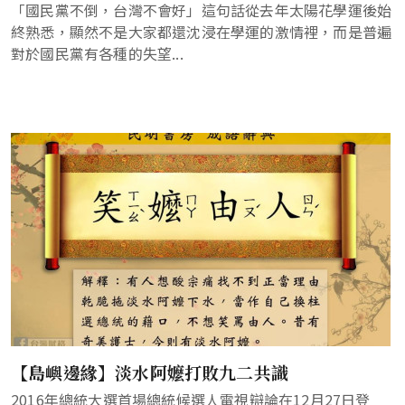
「國民黨不倒，台灣不會好」這句話從去年太陽花學運後始
終熟悉，顯然不是大家都還沈浸在學運的激情裡，而是普遍
對於國民黨有各種的失望...
【島嶼邊緣】淡水阿嬤打敗九二共識
2016年總統大選首場總統候選人電視辯論在12月27日登