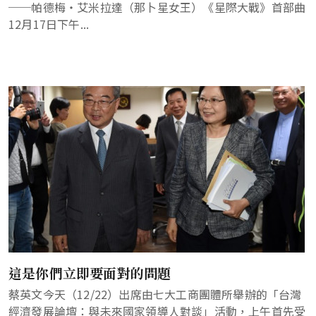
──帕德梅‧艾米拉達（那卜星女王）《星際大戰》首部曲
12月17日下午...
這是你們立即要面對的問題
蔡英文今天（12/22）出席由七大工商團體所舉辦的「台灣
經濟發展論壇：與未來國家領導人對談」活動，上午首先受