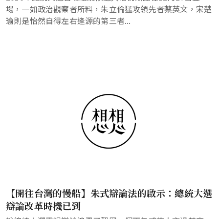
場，一如政治觀察者所料，朱立倫猛攻領先者蔡英文，宋楚
瑜則是怡然自得左右逢源的第三者...
【開往台灣的慢船】朱式辯論法的啟示：總統大選
辯論改革時機已到