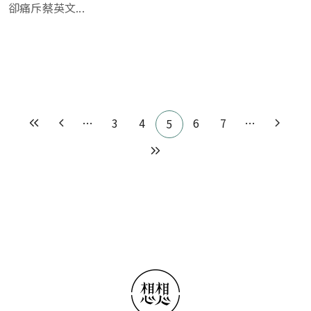
卻痛斥蔡英文...
Pagination
…
3
4
6
7
…
5