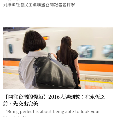
到綠黨社會民主黨聯盟召開記者會抨擊...
【開往台灣的慢船】2016大選倒數：在永恆之
前，先交出完美
“Being perfect is about being able to look your