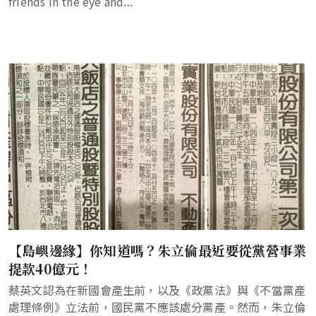
friends in the eye and...
【島嶼邊緣】你知道嗎？朱立倫最近要從黨營事業
提款40億元！
蔡英文認為在新國會產生前，以及《政黨法》與《不當黨產
處理條例》立法前，國民黨不應該處分黨產。然而，朱立倫