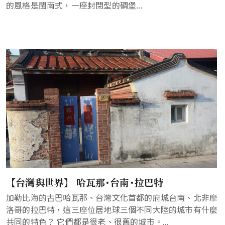
的風格是閩南式，一座封閉型的碉堡...
【台灣與世界】 哈瓦那･台南･拉巴特
加勒比海的古巴哈瓦那、台灣文化首都的府城台南、北非摩
洛哥的拉巴特，這三座位居地球三個不同大陸的城市有什麼
共同的特色？ 它們都是很老、很舊的城市。...