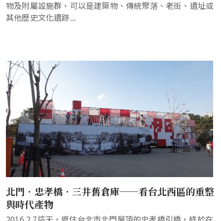
物及附屬設施群，可以是建築物、傳統聚落、老街、遺址或
其他歷史文化遺跡...
北門‧忠孝橋‧三井舊倉庫──看台北西區的重整
與時代產物
2016.2.7這天，遮住台北市北門屋頂的忠孝橋引橋，終於在