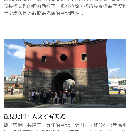
市長柯文哲的強力執行下，進行拆除。柯市長最近為了復興
歷史悠久且外觀較為老舊的台北西區...
重見北門，人文才有天光
被「禁錮」長達三十九年的台北「北門」，終於在忠孝橋引