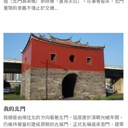
道（北門高架橋）拆除後「重見天日」。在筆者看來，北門
重現的意義不僅止於交通...
我的北門
我總是由南往北的方向看著北門。這座建於清朝光緒年間，
仍維持著當初建成原貌的古城門，正式名稱是承恩門，建築