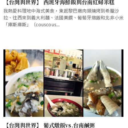
【台灣與世界】 西班牙海鮮飯與台南紅蟳米糕
我熱愛料理地中海式美食，東起黎巴嫩肉類燒烤到希臘沙
拉、往西來到義大利麵、法國美饌、葡萄牙燉飯和北非小米
「庫斯庫斯」（couscous...
【台灣與世界】 葡式燉飯vs.台南鹹粥