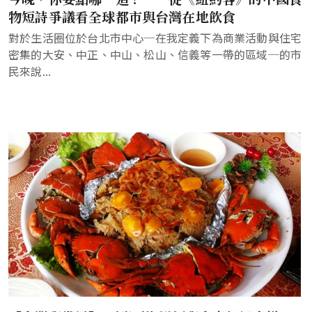
物短詩爭議看全球都市與台灣在地飲食
對於生活圈位於台北市中心─在我定義下為商業活動與住宅
密集的大安、中正、中山、松山、信義等一帶的區域─的市
民來說...