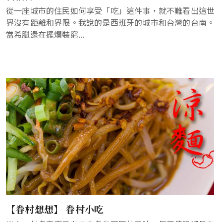
從一座城市的住民如何享受「吃」這件事，就不難看出這世
界沒有距離和界限。我說的是西班牙的城市和台灣的台南。
當希臘還在擺爛裝窮...
【眷村想想】 眷村小吃