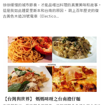
徐徐緩慢的城市節奏，才能品嚐出料理的真實美味和故事。
這是我如此鍾愛里斯本和台南的原因。 跳上百年歷史的復
古黃色木造28號電車（Electico...
【台灣與世界】 媽媽咪呀之台南擔仔麵