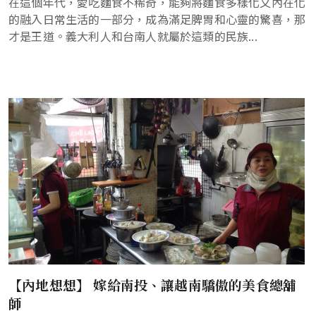
在這個年代，愛吃麵食不稀奇，能夠將麵食多樣化又內在化
的融入日常生活的一部分，成為滿足脾胃和心靈的驚喜，那
才是王道。義大利人和台南人就屬於這類的民族...
【內地想想】 嫁給南投、讓越南驕傲的美食總舖
師