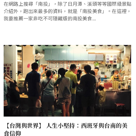
在網路上搜尋「南投」，除了日月潭、溪頭等等國際級景點
介紹外，跑出來最多的資料，就是「南投美食」。在這裡，
我要推薦一家非吃不可隱藏版的南投美食...
【台灣與世界】 人生小堅持：西班牙與台南的美
食信仰