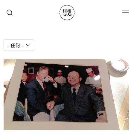
移至主內容
搜尋