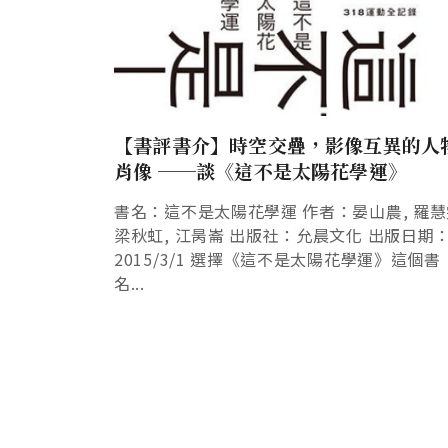
【書評書介】時空交疊，影像互異的人
肖像 ──談《這不是太陽花學運》
書名：這不是太陽花學運 作者：晏山農, 羅慧
梁秋虹, 江昺崙 出版社：允晨文化 出版日期
2015/3/1 選擇《這不是太陽花學運》這個書
名...