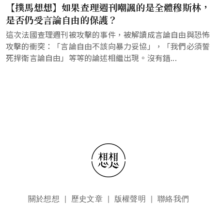
【撲馬想想】如果查理週刊嘲諷的是全體穆斯林，
是否仍受言論自由的保護？
這次法國查理週刊被攻擊的事件，被解讀成言論自由與恐怖
攻擊的衝突：「言論自由不該向暴力妥協」，「我們必須誓
死捍衛言論自由」等等的論述相繼出現。沒有錯...
頁尾選單
關於想想
歷史文章
版權聲明
聯絡我們