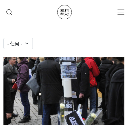
移至主內容
搜尋