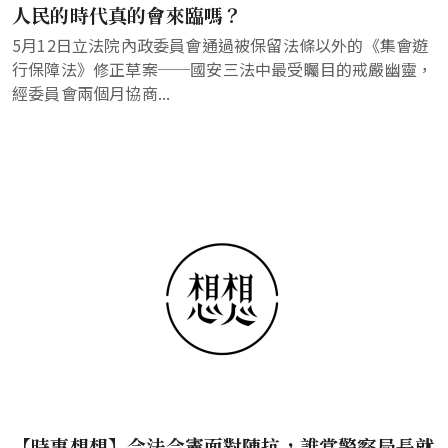
人民的時代真的會來臨嗎？
5月12日立法院內政委員會通過被保留法條以外的《集會遊
行保障法》修正草案──國安三法中最受矚目的戒嚴幽靈，
經委員會兩個月協商...
【時事想想】合法合憲面對陳抗，誰當警察局長就