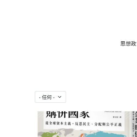
移至主內容
主選單
思想政