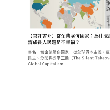
【書評書介】當企業購併國家：為什麼
濟成長人民還是不幸福？
書名：當企業購併國家：從全球資本主義，
民主、分配與公平正義（The Silent Takeove
Global Capitalism...