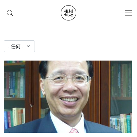
移至主內容
搜尋