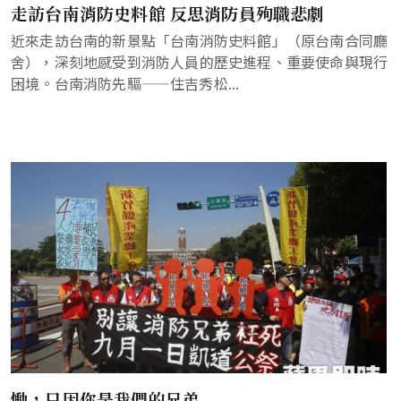
走訪台南消防史料館 反思消防員殉職悲劇
近來走訪台南的新景點「台南消防史料館」（原台南合同廳
舍），深刻地感受到消防人員的歷史進程、重要使命與現行
困境。台南消防先驅——住吉秀松...
慟，只因你是我們的兄弟