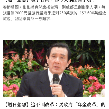
春節期間，刮刮樂竟然席捲台灣，到處都是刮刮樂人潮，每
張售價2000元且發行量幾乎達到250萬張的「$2,600萬超級
紅包」刮刮樂竟然一券難求...
【週日想想】這不叫改革：馬政府「年金改革」的