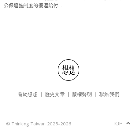
公保退撫制度的優渥給付...
頁尾選單
關於想想
歷史文章
版權聲明
聯絡我們
keyboard_arrow_up
TOP
© Thinking Taiwan 2025-2026