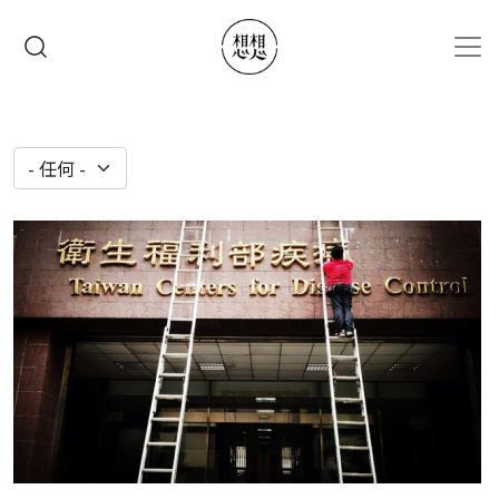
移至主內容
搜尋