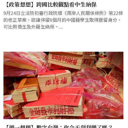
【政策想想】跨國比較觀點看中生納保
9月24日立法院初審行政院版《兩岸人民關係條例》第22條
的修正草案，欲讓停留6個月的中國籍學生取得居留身分，
可比照僑生及外籍生納保。...
【週一想想】數字台灣：你今天刮刮樂了嗎？