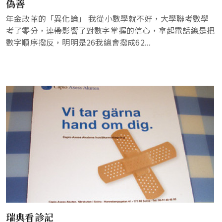
偽善
年金改革的「異化論」 我從小數學就不好，大學聯考數學
考了零分，連帶影響了對數字掌握的信心，拿起電話總是把
數字順序撥反，明明是26我總會撥成62...
瑞典看診記