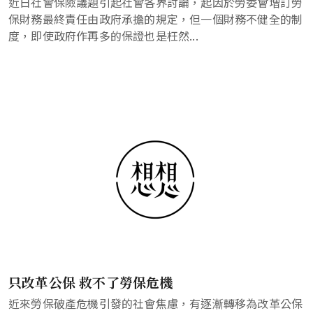
近日社會保險議題引起社會各界討論，起因於勞委會增訂勞
保財務最終責任由政府承擔的規定，但一個財務不健全的制
度，即使政府作再多的保證也是枉然...
只改革公保 救不了勞保危機
近來勞保破產危機引發的社會焦慮，有逐漸轉移為改革公保