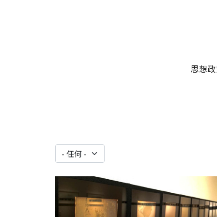
移至主內容
主選單
思想政