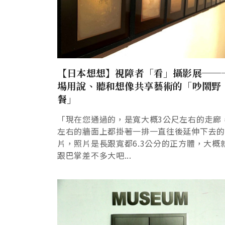
【日本想想】視障者「看」攝影展──
場用說、聽和想像共享藝術的「吵鬧野
餐」
「現在您通過的，是寬大概3公尺左右的走廊
左右的牆面上都掛著一排一直往後延伸下去
片，照片是長跟寬都6.3公分的正方體，大概
跟巴掌差不多大吧...