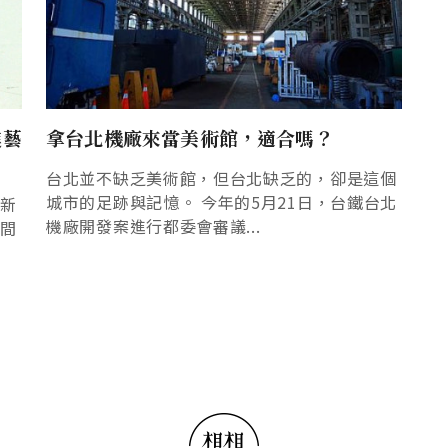
進藝
拿台北機廠來當美術館，適合嗎？
台北並不缺乏美術館，但台北缺乏的，卻是這個
城市的足跡與記憶。 今年的5月21日，台鐵台北
的新
機廠開發案進行都委會審議...
瞬間
討