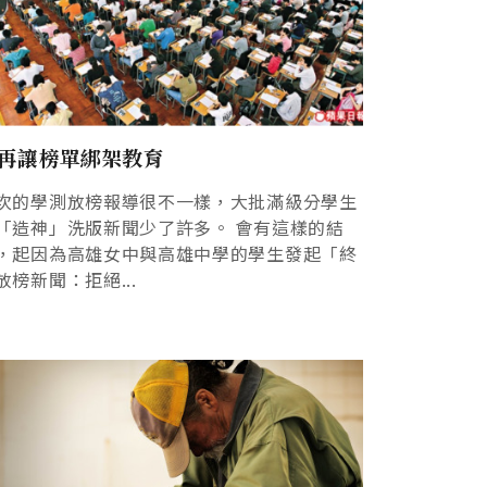
再讓榜單綁架教育
次的學測放榜報導很不一樣，大批滿級分學生
「造神」洗版新聞少了許多。 會有這樣的結
，起因為高雄女中與高雄中學的學生發起「終
放榜新聞：拒絕...