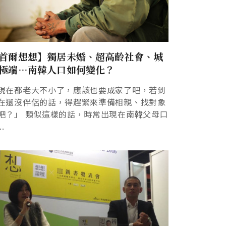
首爾想想】獨居未婚、超高齡社會、城
極端…南韓人口如何變化？
現在都老大不小了，應該也要成家了吧，若到
在還沒伴侶的話，得趕緊來準備相親、找對象
吧？」 類似這樣的話，時常出現在南韓父母口
..