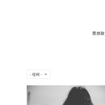
移至主內容
主選單
思想政