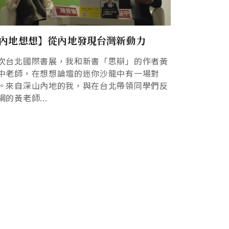
內地想想】從內地發現台灣新動力
次台北國際書展，我和新書「思辯」的作者黃
中老師，在想想論壇的迷你沙龍中有一場對
。來自深山內地的我，與在台北帶領同學們反
綱的黃老師...