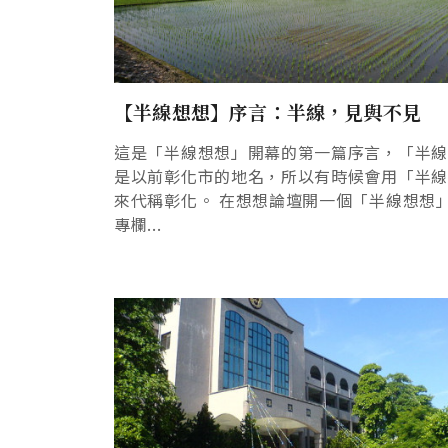
【半線想想】序言：半線，見與不見
這是「半線想想」開幕的第一篇序言，「半
是以前彰化市的地名，所以有時候會用「半
來代稱彰化。 在想想論壇開一個「半線想想
專欄...