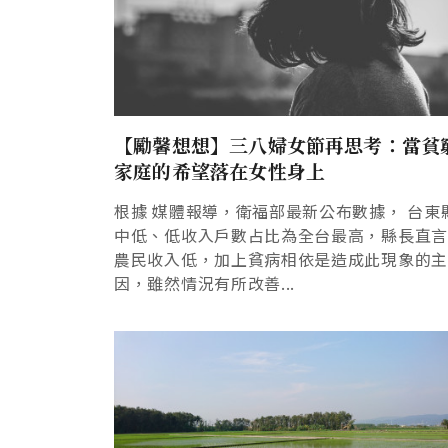
【勵馨想想】三八婦女節再思考：當貧
家庭的希望落在女性身上
根據 媒體報導，衛福部最新公布數據， 台東
中低、低收入戶數占比為全台最高，縣長直
農民收入低，加上貧病相依是造成此現象的主
因，雖然情況有所改善...