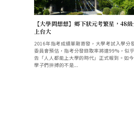
【大學問想想】鄉下狀元考繁星，48級
上台大
2016年指考成績單剛寄發，大學考試入學分
委員會預估，指考分發錄取率將達99%，似
告「人人都能上大學的時代」正式報到。如
學子們拚搏的不是...
Pagination