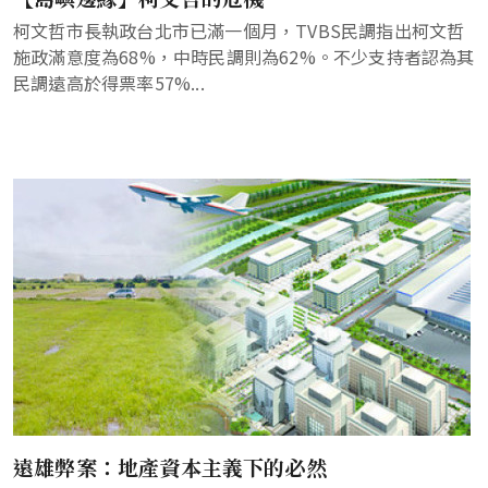
柯文哲市長執政台北市已滿一個月，TVBS民調指出柯文哲
施政滿意度為68%，中時民調則為62%。不少支持者認為其
民調遠高於得票率57%...
遠雄弊案：地產資本主義下的必然