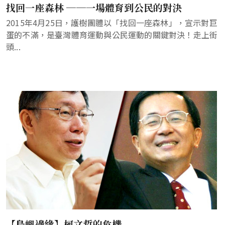
找回一座森林 ──一場體育到公民的對決
2015年4月25日，護樹團體以「找回一座森林」，宣示對巨
蛋的不滿，是臺灣體育運動與公民運動的關鍵對決！走上街
頭...
【島嶼邊緣】柯文哲的危機