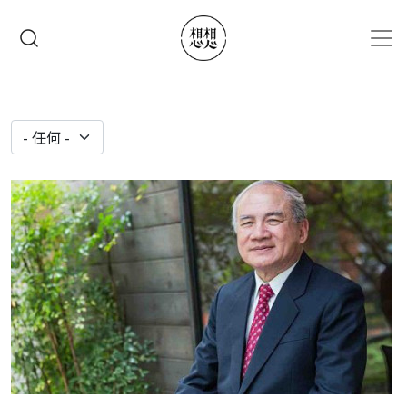
移至主內容
搜尋