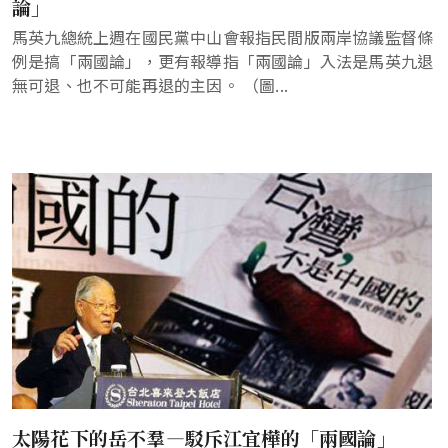
論」
馬英九總統上週在國民黨中山會報指民間版兩岸協議監督條
例是搞「兩國論」，更有報導指「兩國論」入法是馬英九退
無可退、也不可能再退的主因。 （圖...
太陽花下的岳不羣—駁斥江宜樺的「兩國論」