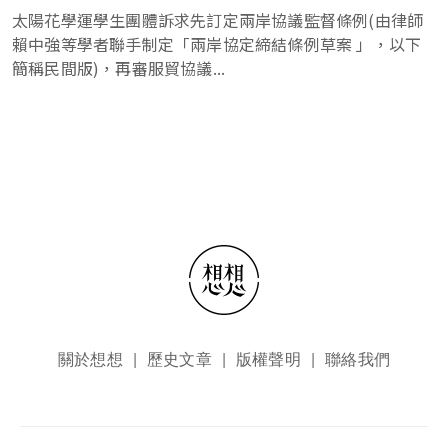
太陽花學運學生團體訴求先訂定兩岸協議監督條例(由律師
賴中強等學者聯手制定「兩岸協定締結條例草案 」，以下
簡稱民間版)，再審服貿協議...
頁尾選單
關於想想
歷史文章
版權聲明
聯絡我們