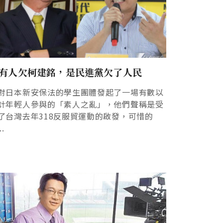
有人欠柯建銘，是民進黨欠了人民
對日本新安保法的學生團體發起了一場有數以
計年輕人參與的「素人之亂」，他們聲稱是受
了台灣去年318反服貿運動的啟發，可惜的
..