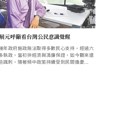
展元呼籲看台灣公民意識覺醒
幾年政府施政無法取得多數民心支持，經過六
多執政，當初拚經濟與清廉保證，如今聽來還
些諷刺，隨著傾中政策持續受到民間擔憂...