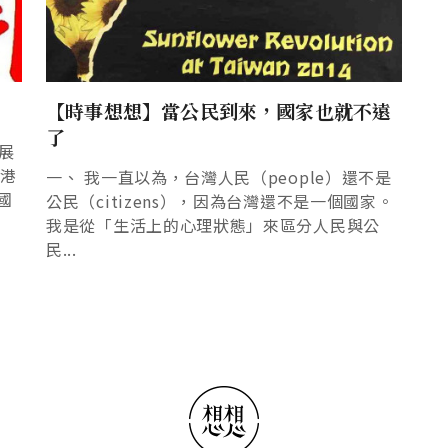
【時事想想】當公民到來，國家也就不遠
了
展
香港
一、 我一直以為，台灣人民（people）還不是
國
公民（citizens），因為台灣還不是一個國家。
我是從「生活上的心理狀態」來區分人民與公
民...