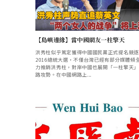
【島嶼邊緣】當中國網友一柱擎天
洪秀柱似乎篤定獲得中國國民黨正式提名競逐
2016總統大選，不僅台灣已經有部分媒體傾
力推銷洪秀柱，對岸中國也展開「一柱擎天
路攻勢。在中國網路上...