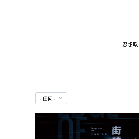
移至主內容
主選單
思想政