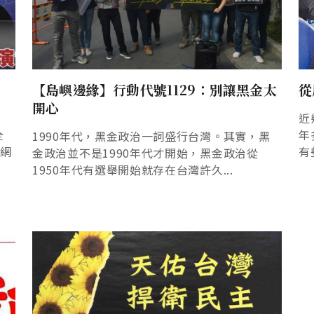
【島嶼邊緣】行動代號1129：別讓黑金太
從
開心
近
全
年
1990年代，黑金政治一詞盛行台灣。其實，黑
」網
有
金政治並不是1990年代才開始，黑金政治從
1950年代有選舉開始就存在台灣許久...