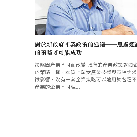
對於新政府產業政策的建議──思慮週
的策略才可能成功
策略因產業不同而改變 政府的產業政策就如
的策略一樣，本質上深受產業技術與市場需
徵影響，沒有一套企業策略可以適用於各種
產業的企業。同理...