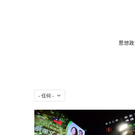
移至主內容
主選單
思想政