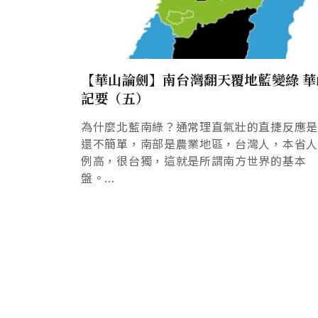
【華山論劍】南台灣翻天覆地藍變綠 華
記要（五）
為什麼北藍南綠？通常理直氣壯的直捷反應
還不簡單，南部是農業地區，台灣人，本省
例高，很台獨，這就是所謂南方世界的基本
盤。...