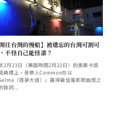
開往台灣的慢船】被遺忘的台灣可割可
，不怪自己能怪誰？
年2月23日（美國時間2月22日）的奧斯卡獎
獎典禮上，音樂人Common在以
Selma（逐夢大道）」贏得最佳電影歌曲獎之
的致詞...