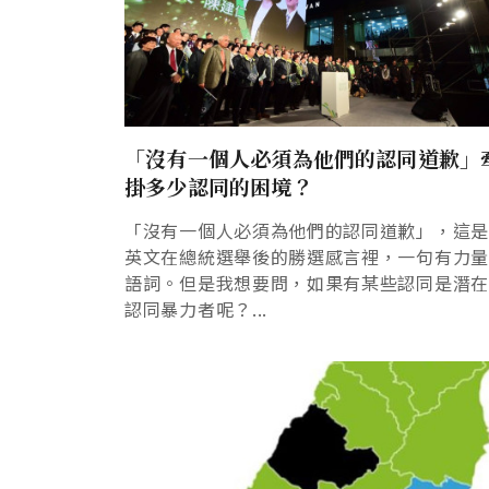
「沒有一個人必須為他們的認同道歉」
掛多少認同的困境？
「沒有一個人必須為他們的認同道歉」，這
英文在總統選舉後的勝選感言裡，一句有力
語詞。但是我想要問，如果有某些認同是潛
認同暴力者呢？...