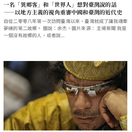
一名「異鄉客」和「世界人」想對臺灣說的話
——以地方主義的視角重審中國和臺灣的近代史
自從二零零八年第一次訪問臺灣以來，臺灣就成了讓我魂牽
夢繞的第二故鄉。 圖說：余杰。圖片來源： 主場新聞 我是
一個沒有故鄉的人，或者說...