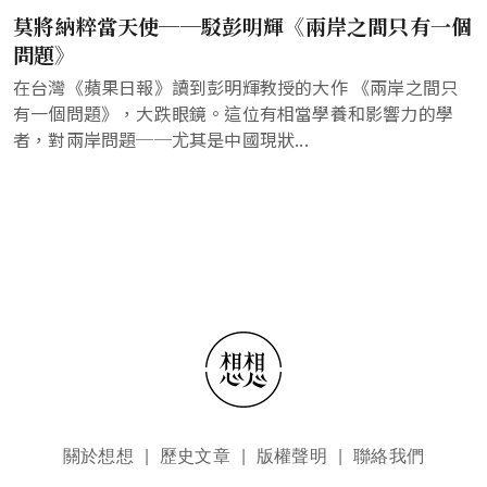
莫將納粹當天使──駁彭明輝《兩岸之間只有一個
問題》
在台灣《蘋果日報》讀到彭明輝教授的大作 《兩岸之間只
有一個問題》，大跌眼鏡。這位有相當學養和影響力的學
者，對兩岸問題──尤其是中國現狀...
頁尾選單
關於想想
歷史文章
版權聲明
聯絡我們