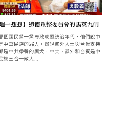
週一想想】道德重整委員會的馬英九們
那個國民黨一黨專政戒嚴統治年代，他們說中
是中華民族的罪人，還說黨外人士與台獨支持
都是中共豢養的鷹犬，中共、黨外和台獨是中
民族三合一敵人...