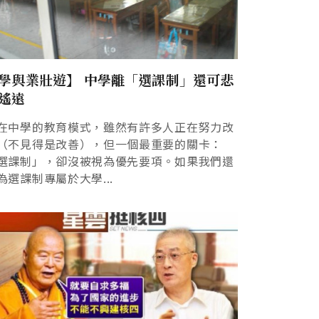
學與業壯遊】 中學離「選課制」還可悲
遙遠
在中學的教育模式，雖然有許多人正在努力改
（不見得是改善），但一個最重要的關卡：
選課制」，卻沒被視為優先要項。如果我們還
為選課制專屬於大學...