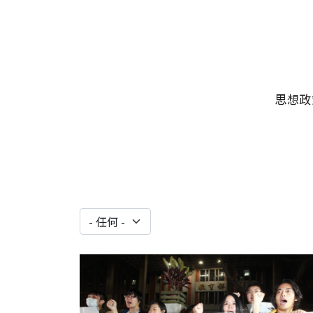
移至主內容
主選單
思想政