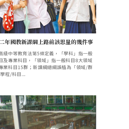
二年國教新課綱上路前該思量的幾件事
高級中等教育法第5條定義，「學科」指一般
目及專業科目，「領域」指一般科目8大領域
專業科目15群；新課綱總綱誤植為「領域/群
/學程/科目...