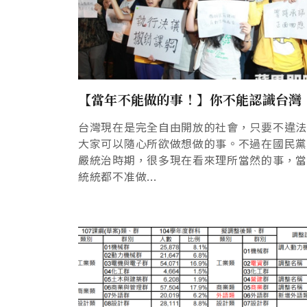
【當年不能做的事！】你不能認識台灣
台灣現在是完全自由開放的社會，只要不違
大家可以隨心所欲做想做的事。不過在國民
嚴統治時期，很多現在看來理所當然的事，
統統都不准做...