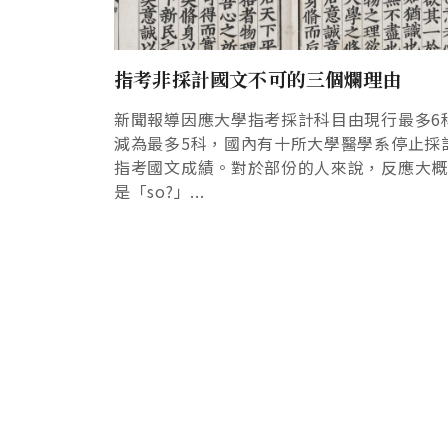
指考非採計國文不可的三個爛理由
新聞報導因應大學指考採計科目由現行最多6
減為最多5科，國內有十所大學醫學系停止採
指考國文成績。對於部份的人來說，反應大
是「so?」...
Pagination