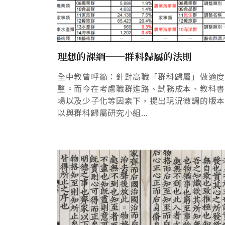
理想的課綱──群科歸屬的法則
全中教曾呼籲：針對高職「群科歸屬」做適
整。而今在考慮職群進路、試務成本、教科
場以及少子化等因素下，提出現況微調的版
以與群科歸屬研究小組...