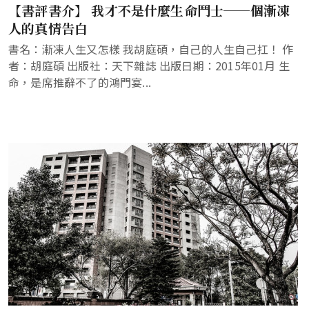
【書評書介】 我才不是什麼生命鬥士──個漸凍
人的真情告白
書名：漸凍人生又怎樣 我胡庭碩，自己的人生自己扛！ 作
者：胡庭碩 出版社：天下雜誌 出版日期：2015年01月 生
命，是席推辭不了的鴻門宴...