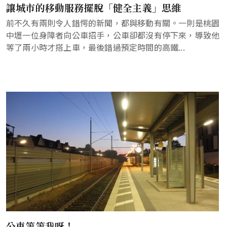
讓城市的移動服務擺脫「健全主義」思維
前不久有兩則令人錯愕的新聞，都與移動有關。一則是桃園
中壢一位身障者向公車招手，公車卻都沒有停下來，導致他
等了兩小時才搭上車，最後錯過預定時間的高鐵...
公車等等我呀！