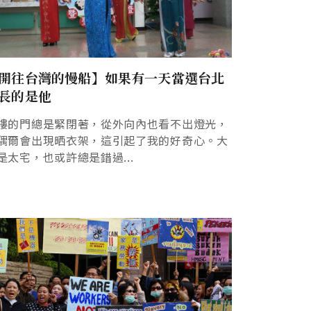
開往台灣的慢船】如果有一天當選台北
長的是他
樓的門總是緊閉著，從外向內也看不出燈光，
偶爾會出現晒衣架，這引起了我的好奇心。大
是太宅，也或許總是錯過...