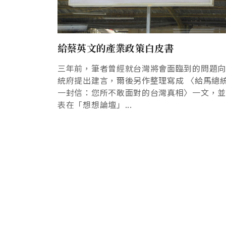
給蔡英文的產業政策白皮書
三年前，筆者曾經就台灣將會面臨到的問題
統府提出建言，爾後另作整理寫成 〈給馬總
一封信：您所不敢面對的台灣真相〉一文，
表在「想想論壇」...
Pagination