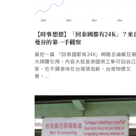
【時事想想】「回泰國都有24K」？來
曼谷的第一手觀察
最近一篇 「回泰國都有24K」網路言論瘋狂
大媒體引用，內容大抵是泰國勞工寧可回自
家，也不願意待在台灣領低薪，台灣物價又
貴，...