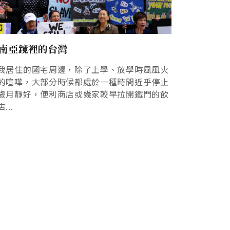
南亞鏡裡的台灣
我居住的國宅周邊，除了上學、放學時風風火
的喧嘩，大部分時候都處於一種時間近乎停止
歲月靜好，便利商店或幾家較早拉開鐵門的飲
...