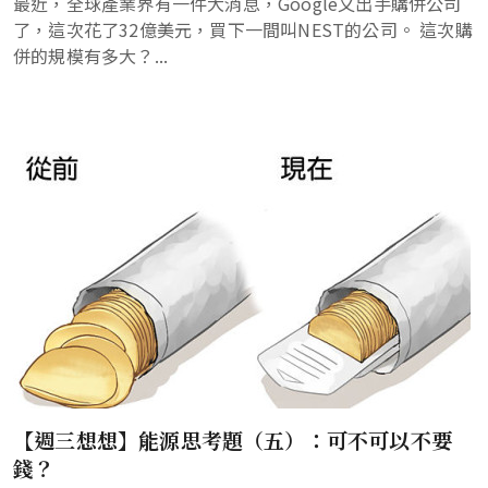
最近，全球產業界有一件大消息，Google又出手購併公司
了，這次花了32億美元，買下一間叫NEST的公司。 這次購
併的規模有多大？...
【週三想想】能源思考題（五）：可不可以不要
錢？