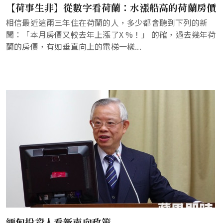
【荷事生非】從數字看荷蘭：水漲船高的荷蘭房價
相信最近這兩三年住在荷蘭的人，多少都會聽到下列的新
聞：「本月房價又較去年上漲了X %！」 的確，過去幾年荷
蘭的房價，有如垂直向上的電梯一樣...
緬甸投資人看新南向政策