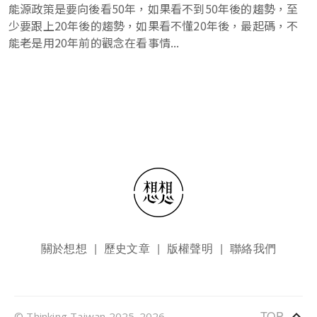
能源政策是要向後看50年，如果看不到50年後的趨勢，至
少要跟上20年後的趨勢，如果看不懂20年後，最起碼，不
能老是用20年前的觀念在看事情...
頁尾選單
關於想想
歷史文章
版權聲明
聯絡我們
keyboard_arrow_up
TOP
© Thinking Taiwan 2025-2026