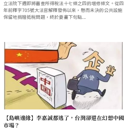
立法院下週即將審查所得稅法十七條之四的增修條文。從四
年前釋字705號大法官解釋發佈以來，懸而未決的公共設施
保留地捐贈抵稅問題，終於要畫下句點...
【島嶼邊緣】李嘉誠都逃了，台灣卻還在幻想中國
市場？