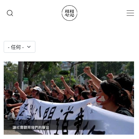
移至主內容
搜尋