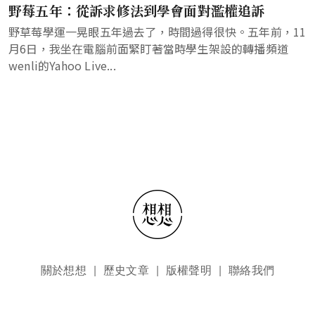
野莓五年：從訴求修法到學會面對濫權追訴
野草莓學運一晃眼五年過去了，時間過得很快。五年前，11
月6日，我坐在電腦前面緊盯著當時學生架設的轉播頻道
wenli的Yahoo Live...
頁尾選單
關於想想
歷史文章
版權聲明
聯絡我們