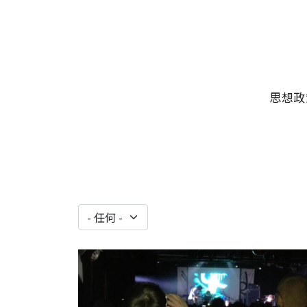
移至主內容
主選單
思想政