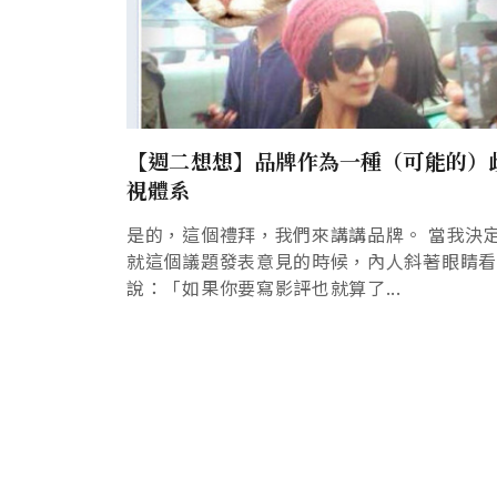
【週二想想】品牌作為一種（可能的）
視體系
是的，這個禮拜，我們來講講品牌。 當我決
就這個議題發表意見的時候，內人斜著眼睛
說：「如果你要寫影評也就算了...