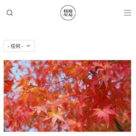
移至主內容
搜尋