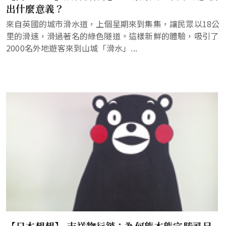
出什麼意義？
來自英國的城市滑水道，上個星期來到集集，讓民眾以18公
里的滑速，滑過著名的綠色隧道。這樣新鮮的體驗，吸引了
2000名外地遊客來到山城「滑水」...
【日本想想】 吉祥物行銷：為何熊本熊完勝虱目