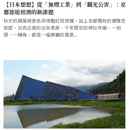
【日本想想】從「無煙工業」到「觀光公害」：京
都旅遊經濟的新課題
秋天的楓葉將景色染得豔紅而燦爛，加上京都獨有的優雅空
氣感，古色古香的古街老房、千年歷史的神社寺廟，一抬
頭、一轉身，都是一幅美麗的風景...