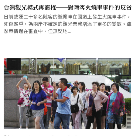
台灣觀光模式再商榷──對陸客火燒車事件的反省
日前載運二十多名陸客的遊覽車在國道上發生火燒車事件，
死傷嚴重，為兩岸不確定的觀光業務增添了更多的變數。雖
然案情還在審查中，但無疑地...