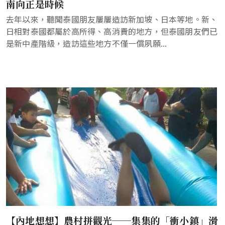
南向正是時候
去年以來，聽聞泰國朋友屢屢造訪新加坡、日本等地。新、
日相對泰國都屬於高所得、高消費的地方，但泰國朋友們已
是新中產階級，造訪這些地方不僅一償夙願...
【內地想想】農村拼觀光──集集的「衝小鎮」滑