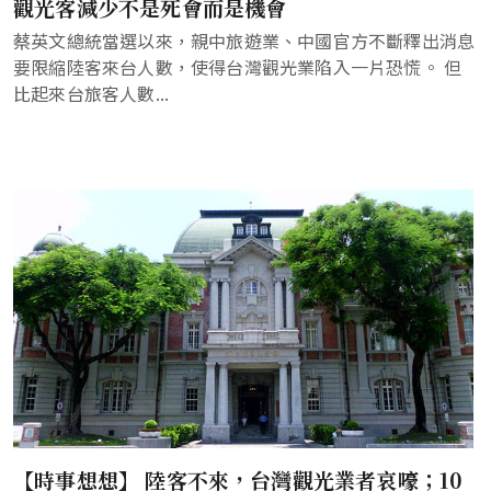
觀光客減少不是死會而是機會
蔡英文總統當選以來，親中旅遊業、中國官方不斷釋出消息
要限縮陸客來台人數，使得台灣觀光業陷入一片恐慌。 但
比起來台旅客人數...
【時事想想】 陸客不來，台灣觀光業者哀嚎；10