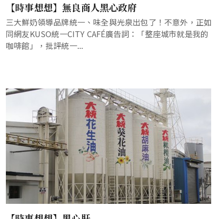
【時事想想】無良商人黑心政府
三大鮮奶領導品牌統一、味全與光泉出包了！不意外，正如
同網友KUSO統一CITY CAFÉ廣告詞：「整座城市就是我的
咖啡館」，批評統一...
【時事想想】黑心肝