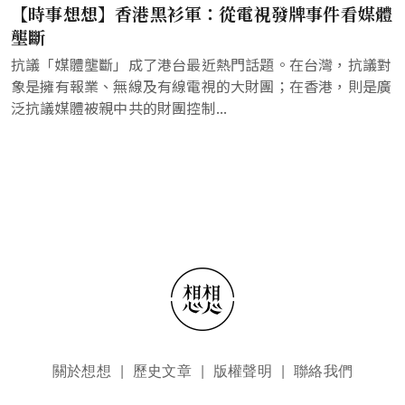
【時事想想】香港黑衫軍：從電視發牌事件看媒體
壟斷
抗議「媒體壟斷」成了港台最近熱門話題。在台灣，抗議對
象是擁有報業、無線及有線電視的大財團；在香港，則是廣
泛抗議媒體被親中共的財團控制...
頁尾選單
關於想想
歷史文章
版權聲明
聯絡我們