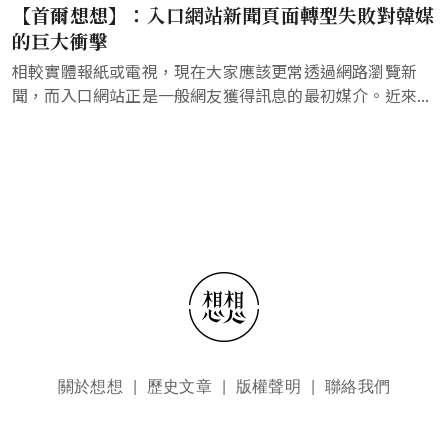
【首爾想想】：入口網站新聞頁面轉型失敗對韓媒
的巨大衝擊
相較實體報紙或電視，現在大家應該更常透過網路瀏覽新
聞，而入口網站正是一般網友獲得訊息的最初媒介。近來...
頁尾選單
關於想想
歷史文章
版權聲明
聯絡我們