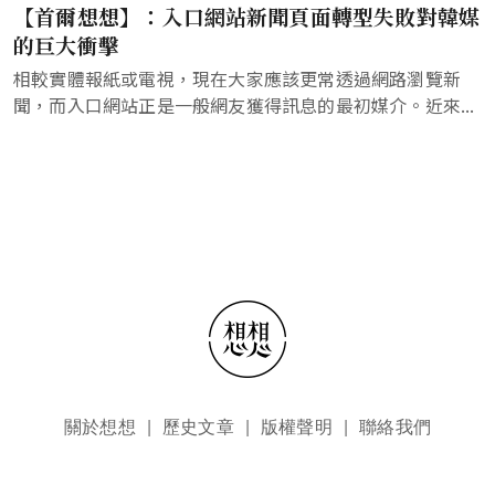
【首爾想想】：入口網站新聞頁面轉型失敗對韓媒
的巨大衝擊
相較實體報紙或電視，現在大家應該更常透過網路瀏覽新
聞，而入口網站正是一般網友獲得訊息的最初媒介。近來...
頁尾選單
關於想想
歷史文章
版權聲明
聯絡我們