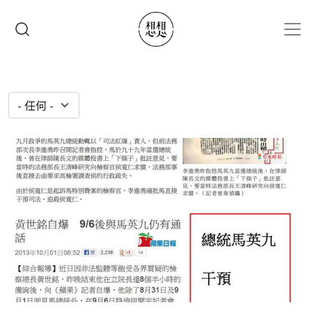
移至主內容
搜尋