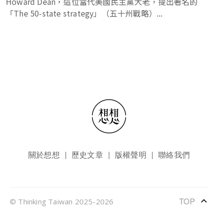
Howard Dean，這位當代美國民主黨大老，提出著名的
「The 50-state strategy」（五十州戰略）...
頁尾選單
關於想想
歷史文章
版權聲明
聯絡我們
keyboard_arrow_up
TOP
© Thinking Taiwan 2025-2026