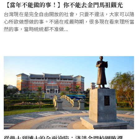
【當年不能做的事！】你不能去金門馬祖觀光
台灣現在是完全自由開放的社會，只要不違法，大家可以隨
心所欲做想做的事。不過在戒嚴時期，很多現在看來理所當
然的事，當時統統都不准做...
從學士到博士的全面淪陷：淺談金門校園賄選