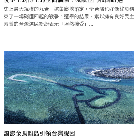
史上最大規模的九合一選舉塵埃落定，全台灣也好像終於結
束了一場硝煙四起的戰爭。選舉的結果，素以擁有良好民主
素養的台灣選民紛紛表示「坦然接受」...
讓澎金馬離島引領台灣脫困