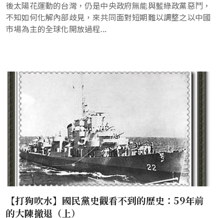
後太陽花運動的台灣，仍是中央政府無能與藍綠政黨惡鬥，
不知如何化解內部歧見，來共同面對短期難以調整之以中國
市場為主的全球化開放過程...
【打狗吹水】國民黨史觀看不到的歷史：59年前
的大陳撤退（上）