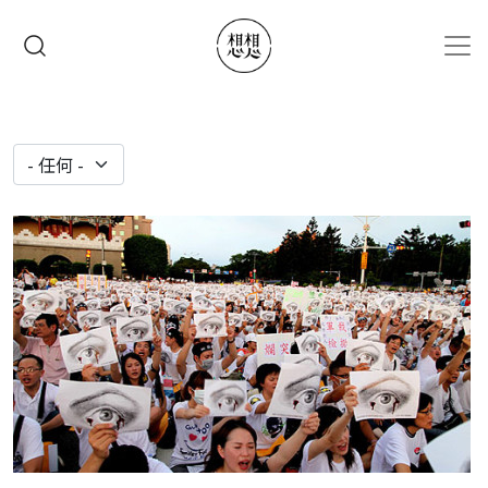
移至主內容
搜尋