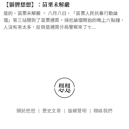
【貓貍想想】：苗栗未解嚴
是的，苗栗未解嚴 。 八月八日，「苗栗人民抗暴行動論
壇」第三站開到了苗栗通霄。接近論壇開始的晚上六點鐘，
人沒有來太多，反倒是通霄分局警察來了七...
頁尾選單
關於想想
歷史文章
版權聲明
聯絡我們