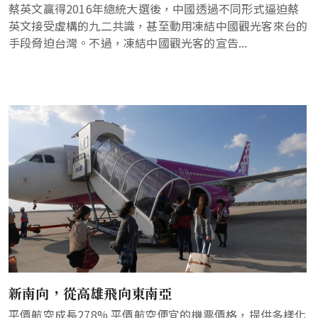
蔡英文贏得2016年總統大選後，中國透過不同形式逼迫蔡
英文接受虛構的九二共識，甚至動用凍結中國觀光客來台的
手段脅迫台灣。不過，凍結中國觀光客的宣告...
新南向，從高雄飛向東南亞
平價航空成長278% 平價航空便宜的機票價格，提供多樣化