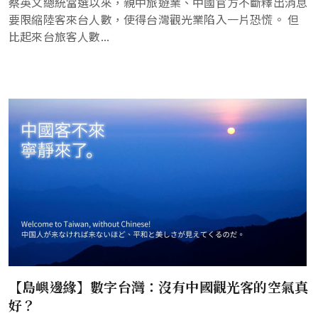
蔡英文總統當選以來，親中旅遊業、中國官方不斷釋出消息
要限縮陸客來台人數，使得台灣觀光業陷入一片恐慌。 但
比起來台旅客人數...
【島嶼邊緣】數字台灣：沒有中國觀光客的空氣真
好？