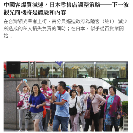
中國客爆買減速，日本零售店調整策略──下一波
觀光商機將是體驗和內容
在台灣觀光業者上街，高分貝逼迫政府為陸客（註1） 減少
所造成的私人損失負責的同時；在日本，似乎從百貨業開
始...