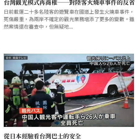
台灣觀光模式再商榷──對陸客火燒車事件的反省
日前載運二十多名陸客的遊覽車在國道上發生火燒車事件，
死傷嚴重，為兩岸不確定的觀光業務增添了更多的變數。雖
然案情還在審查中，但無疑地...
從日本經驗看台灣巴士的安全