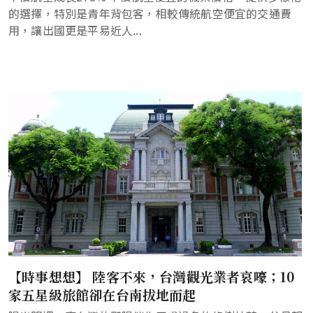
的選擇，特別是青年背包客，相較傳統航空便宜的交通費
用，讓出國更是平易近人...
【時事想想】 陸客不來，台灣觀光業者哀嚎；10
家五星級旅館卻在台南拔地而起