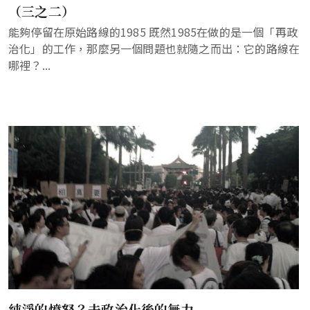
（三之二）
能夠停留在原始路線的1985 既然1985在做的是一個「再政
治化」的工作，那麼另一個問題也就隨之而出：它的路線在
哪裡？...
純淨的憤怒？去政治化後的無力