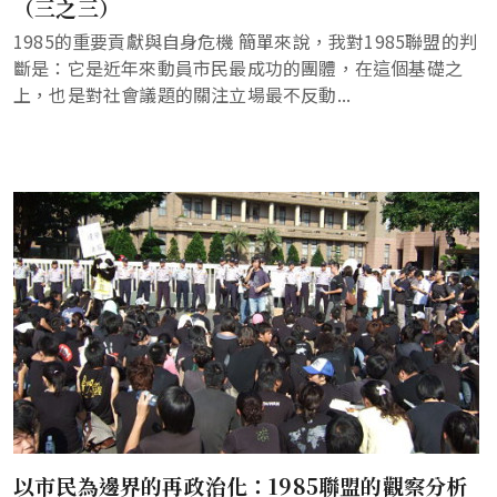
（三之三）
1985的重要貢獻與自身危機 簡單來說，我對1985聯盟的判
斷是：它是近年來動員市民最成功的團體，在這個基礎之
上，也是對社會議題的關注立場最不反動...
以市民為邊界的再政治化：1985聯盟的觀察分析